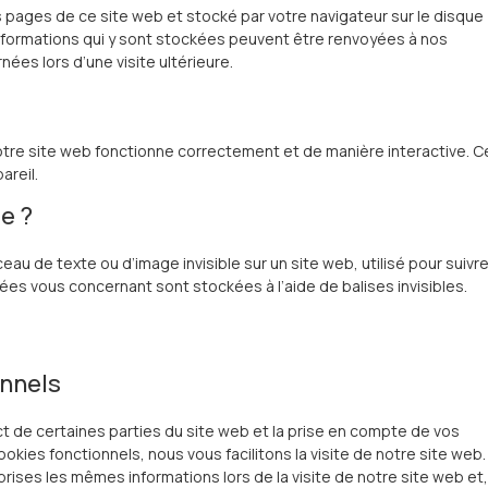
s pages de ce site web et stocké par votre navigateur sur le disque
 informations qui y sont stockées peuvent être renvoyées à nos
ées lors d’une visite ultérieure.
otre site web fonctionne correctement et de manière interactive. C
areil.
le ?
ceau de texte ou d’image invisible sur un site web, utilisé pour suivr
nnées vous concernant sont stockées à l’aide de balises invisibles.
onnels
t de certaines parties du site web et la prise en compte de vos
okies fonctionnels, nous vous facilitons la visite de notre site web.
eprises les mêmes informations lors de la visite de notre site web et,