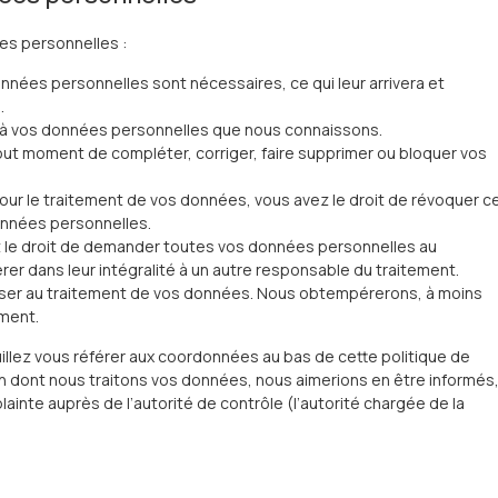
es personnelles :
onnées personnelles sont nécessaires, ce qui leur arrivera et
.
er à vos données personnelles que nous connaissons.
à tout moment de compléter, corriger, faire supprimer ou bloquer vos
ur le traitement de vos données, vous avez le droit de révoquer c
onnées personnelles.
z le droit de demander toutes vos données personnelles au
rer dans leur intégralité à un autre responsable du traitement.
oser au traitement de vos données. Nous obtempérerons, à moins
ement.
uillez vous référer aux coordonnées au bas de cette politique de
on dont nous traitons vos données, nous aimerions en être informés
inte auprès de l’autorité de contrôle (l’autorité chargée de la