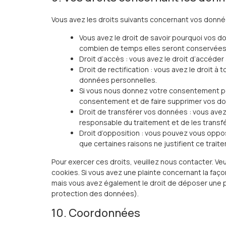
Vous avez les droits suivants concernant vos donné
Vous avez le droit de savoir pourquoi vos d
combien de temps elles seront conservées
Droit d’accès : vous avez le droit d’accéd
Droit de rectification : vous avez le droit 
données personnelles.
Si vous nous donnez votre consentement po
consentement et de faire supprimer vos d
Droit de transférer vos données : vous ave
responsable du traitement et de les transfé
Droit d’opposition : vous pouvez vous opp
que certaines raisons ne justifient ce trait
Pour exercer ces droits, veuillez nous contacter. Ve
cookies. Si vous avez une plainte concernant la faç
mais vous avez également le droit de déposer une pla
protection des données).
10. Coordonnées