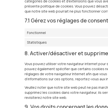
catégories de cookies et d’extensions que vous ave
présente politique de cookies. Vous pouvez désactive
que notre site web pourrait ne plus fonctionner co
7.1 Gérez vos réglages de conse
Fonctionnel
Statistiques
8. Activer/désactiver et supprime
Vous pouvez utiliser votre navigateur internet pou
pouvez également spécifier que certains cookies ne
réglages de votre navigateur Internet afin que vous
d’informations sur ces options, reportez-vous aux in
Veuillez noter que notre site web peut ne pas march
supprimez les cookies dans votre navigateur, ils 
revisiterez notre site web.
9. Vos droits concernant les don