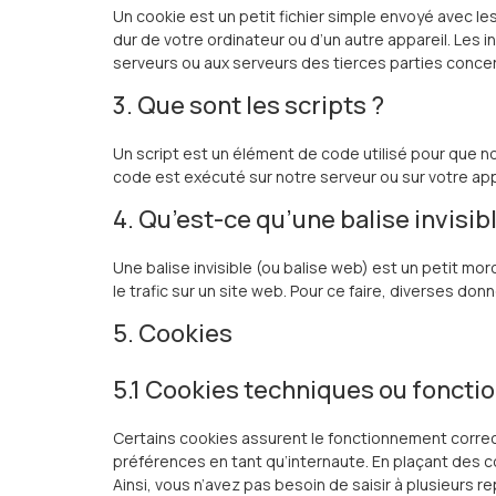
Un cookie est un petit fichier simple envoyé avec le
dur de votre ordinateur ou d’un autre appareil. Les
serveurs ou aux serveurs des tierces parties concern
3. Que sont les scripts ?
Un script est un élément de code utilisé pour que n
code est exécuté sur notre serveur ou sur votre app
4. Qu’est-ce qu’une balise invisib
Une balise invisible (ou balise web) est un petit mor
le trafic sur un site web. Pour ce faire, diverses do
5. Cookies
5.1 Cookies techniques ou foncti
Certains cookies assurent le fonctionnement correc
préférences en tant qu’internaute. En plaçant des co
Ainsi, vous n’avez pas besoin de saisir à plusieurs r