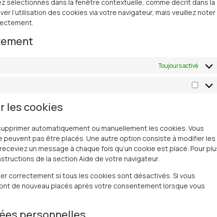
z sélectionnés dans la fenêtre contextuelle, comme décrit dans la
r l’utilisation des cookies via votre navigateur, mais veuillez noter
rrectement.
ntement
Toujours activé
r les cookies
r supprimer automatiquement ou manuellement les cookies. Vous
 peuvent pas être placés. Une autre option consiste à modifier les
 receviez un message à chaque fois qu’un cookie est placé. Pour plu
structions de la section Aide de votre navigateur.
er correctement si tous les cookies sont désactivés. Si vous
seront de nouveau placés après votre consentement lorsque vous
nées personnelles