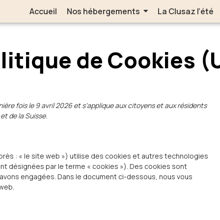
Accueil
Nos hébergements
La Clusaz l’été
litique de Cookies (
nière fois le 9 avril 2026 et s’applique aux citoyens et aux résidents
t de la Suisse.
près : « le site web ») utilise des cookies et autres technologies
sont désignées par le terme « cookies »). Des cookies sont
s avons engagées. Dans le document ci-dessous, nous vous
 web.