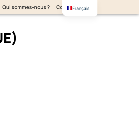
Qui sommes-nous ?
Contact
Français
UE)