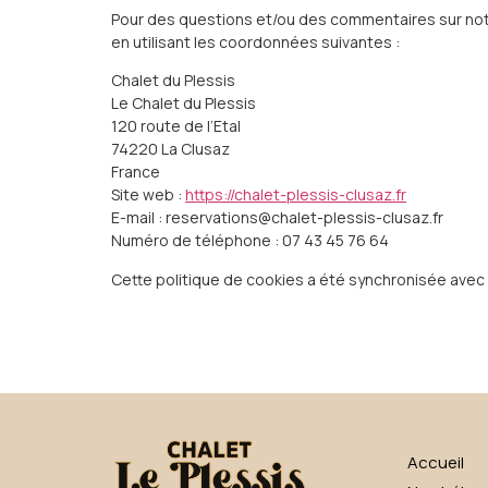
Pour des questions et/ou des commentaires sur notre
en utilisant les coordonnées suivantes :
Chalet du Plessis
Le Chalet du Plessis
120 route de l’Etal
74220 La Clusaz
France
Site web :
https://chalet-plessis-clusaz.fr
E-mail :
reservations@
chalet-plessis-clusaz.fr
Numéro de téléphone : 07 43 45 76 64
Cette politique de cookies a été synchronisée avec
Accueil