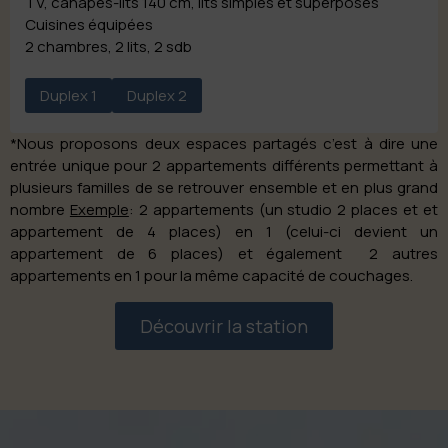
TV, canapés-lits 140 cm, lits simples et superposés
Cuisines équipées
2 chambres, 2 lits, 2 sdb
Duplex 1
Duplex 2
*Nous proposons deux espaces partagés c’est à dire une
entrée unique pour 2 appartements différents permettant à
plusieurs familles de se retrouver ensemble et en plus grand
nombre
Exemple
: 2 appartements (un studio 2 places et et
appartement de 4 places) en 1 (celui-ci devient un
appartement de 6 places) et également 2 autres
appartements en 1 pour la même capacité de couchages.
Découvrir la station