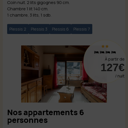
Coin nuit. 2 lits gigognes 90 cm.
Chambre 1 lit 140 cm.
1 chambre, 3 lits, 1 sdb.
Plessis 2
Plessis 3
Plessis 6
Plessis 7
À partir de
127€
/ nuit
Nos appartements 6
personnes