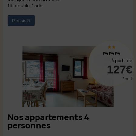
1 lit double, 1 sdb.
Plessis 5
À partir de
127€
/ nuit
Nos appartements 4
personnes