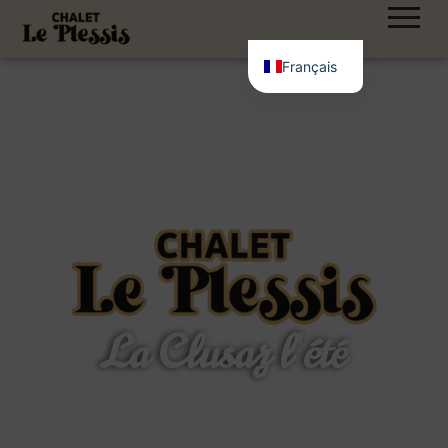
Français
La Clusaz l'été