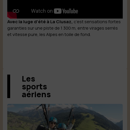
Avec la luge d’été à La Clusaz,
c’est sensations fortes
garanties sur une piste de 1 300 m, entre virages serrés
et vitesse pure, les Alpes en toile de fond.
Les
sports
aériens