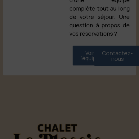
d’une équipe
complète tout au long
de votre séjour. Une
question à propos de
vos réservations ?
Voir
Contactez-
l'équipe
nous