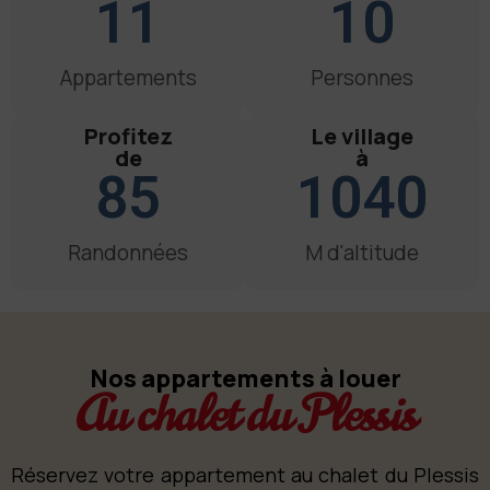
11
10
Appartements
Personnes
Profitez
Le village
de
à
85
1040
Randonnées
M d'altitude
Nos appartements à louer
Au chalet du Plessis
Réservez votre appartement au chalet du Plessis