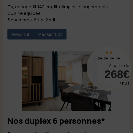
TV, canapé-lit 140 cm, lits simples et superposés
Cuisine équipée
3 chambres, 6 lits, 2 sdb
Plessis 9
Plessis 1001
À partir de
268€
/ nuit
Nos duplex 6 personnes*