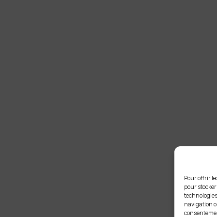
Pour offrir l
pour stocker
technologies
navigation ou
consentement