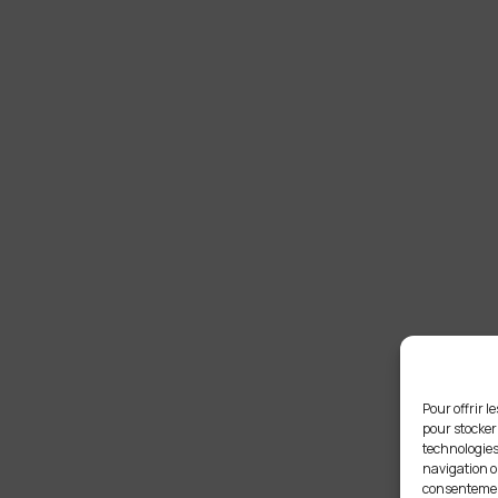
Pour offrir l
pour stocker
technologies
navigation ou
consentement